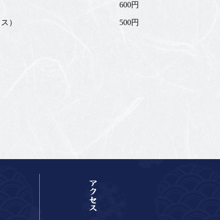
600円
イス）
500円