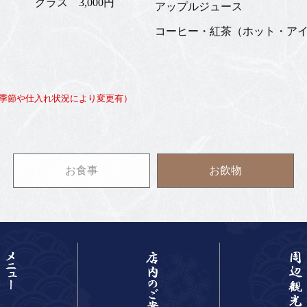
グラス 3,000円
アップルジュース
コーヒー・紅茶（ホット・ア
季節や仕入れ状況により変更有）
お食事
お飲物