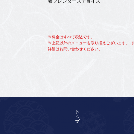
響ブレンダーズチョイス
※料金はすべて税込です。
※上記以外のメニューも取り揃えございます。（
詳細はお問い合わせください。