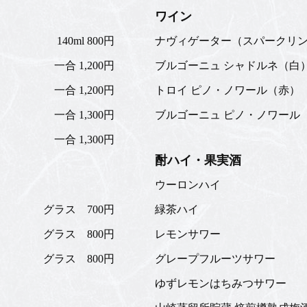
ワイン
140ml 800円
ナヴィゲーター（スパークリ
一合 1,200円
ブルゴーニュ シャドルネ（白
一合 1,200円
トロイ ピノ・ノワール（赤）
一合 1,300円
ブルゴーニュ ピノ・ノワール
一合 1,300円
酎ハイ・果実酒
ウーロンハイ
グラス 700円
緑茶ハイ
グラス 800円
レモンサワー
グラス 800円
グレープフルーツサワー
ゆずレモンはちみつサワー