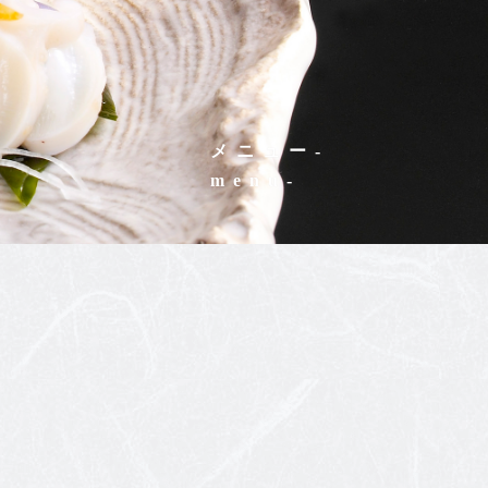
メニュー
-
menu-