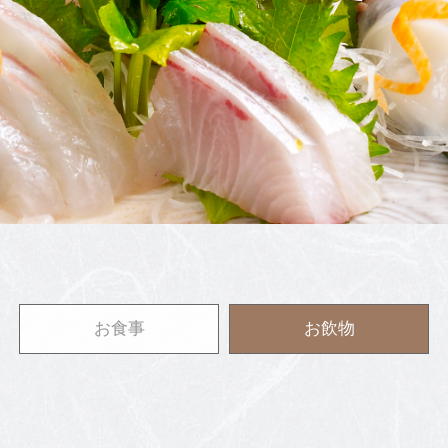
お食事
お飲物