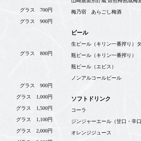
山崎蒸留所貯蔵 焙煎樽熟成梅
グラス 700円
梅乃宿 あらごし梅酒
グラス 900円
ビール
生ビール（キリン一番搾り）
グラス 800円
瓶ビール（キリン一番搾り）
瓶ビール（エビス）
ノンアルコールビール
グラス 900円
グラス 1,000円
ソフトドリンク
グラス 1,500円
コーラ
グラス 1,100円
ジンジャーエール（甘口・辛
グラス 2,000円
オレンジジュース